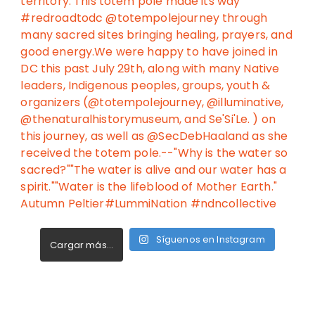
Síguenos en Instagram
Cargar más...