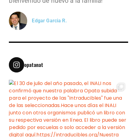
bienvenido de nuevo a la familia!
Edgar Garcia R.
opatanat