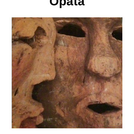
Opata